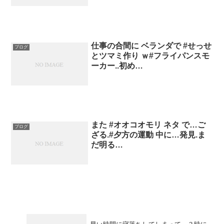
仕事の合間に ベランダで #せっせ
ブログ
とツマミ作り ｗ#フライパンスモ
ーカー..初め…
また #オオコオモリ ネタ で…ご
ブログ
ざる.#夕方の運動 中に…発見.ま
だ明る…