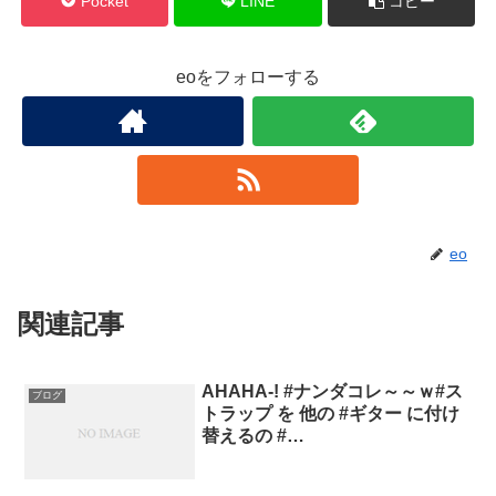
Pocket
LINE
コピー
eoをフォローする
eo
関連記事
AHAHA-! #ナンダコレ～～ｗ#ス
ブログ
トラップ を 他の #ギター に付け
替えるの #…