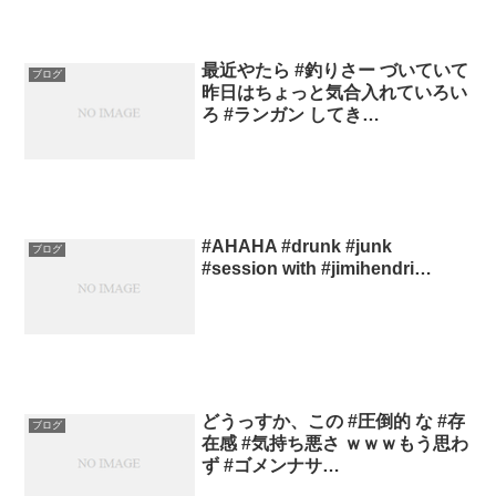
最近やたら #釣りさー づいていて
ブログ
昨日はちょっと気合入れていろい
ろ #ランガン してき…
#AHAHA #drunk #junk
ブログ
#session with #jimihendri…
どうっすか、この #圧倒的 な #存
ブログ
在感 #気持ち悪さ ｗｗｗもう思わ
ず #ゴメンナサ…