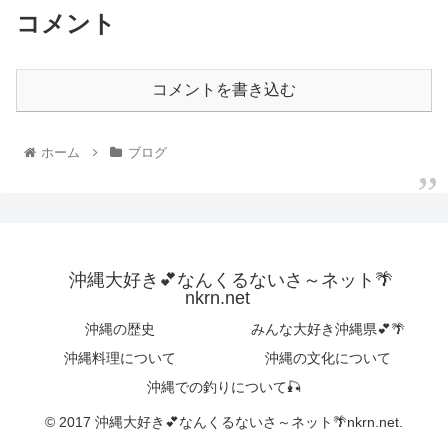
コメント
コメントを書き込む
ホーム
ブログ
沖縄大好き💕なんくるないさ～ネット🌴
nkrn.net
沖縄の歴史
みんな大好き沖縄県💕🌴
沖縄料理について
沖縄の文化について
沖縄での釣りについて🎣
© 2017 沖縄大好き💕なんくるないさ～ネット🌴nkrn.net.