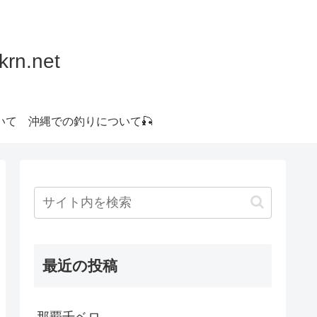
.net
いて
沖縄での釣りについて🎣
最近の投稿
那覇千ベロ