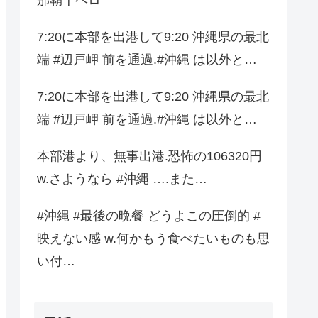
7:20に本部を出港して9:20 沖縄県の最北
端 #辺戸岬 前を通過.#沖縄 は以外と…
7:20に本部を出港して9:20 沖縄県の最北
端 #辺戸岬 前を通過.#沖縄 は以外と…
本部港より、無事出港.恐怖の106320円
w.さようなら #沖縄 ….また…
#沖縄 #最後の晩餐 どうよこの圧倒的 #
映えない感 w.何かもう食べたいものも思
い付…