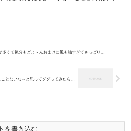
とが多くて気分もどよ～んおまけに風も強すぎてさっぱり…
べたことないな～と思ってググってみたら…
トを書き込む