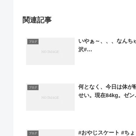
関連記事
いやぁ～、、、なんちゅ～
ブログ
沢#…
何となく、今日は体が
ブログ
せい。現在84kg。ゼン
#おやじスケート #ちょう
ブログ