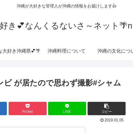
沖縄が大好きな管理人が沖縄の情報をお届けします👍
好き💕なんくるないさ～ネット🌴nkrn
な大好き沖縄県💕🌴
沖縄料理について
沖縄の文化につ
コンビ が居たので思わず撮影#シャム
Pocket
LINE
コピー
2019.01.05