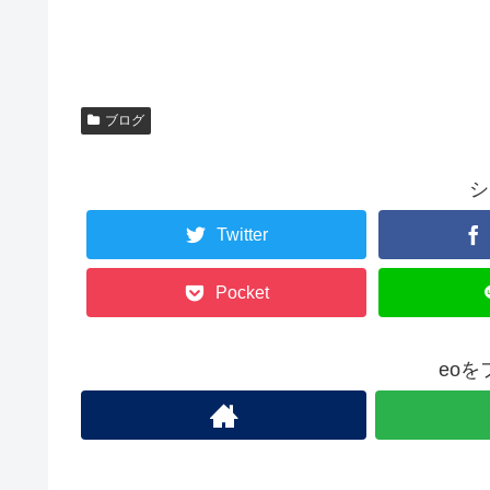
ブログ
シ
Twitter
Pocket
eo