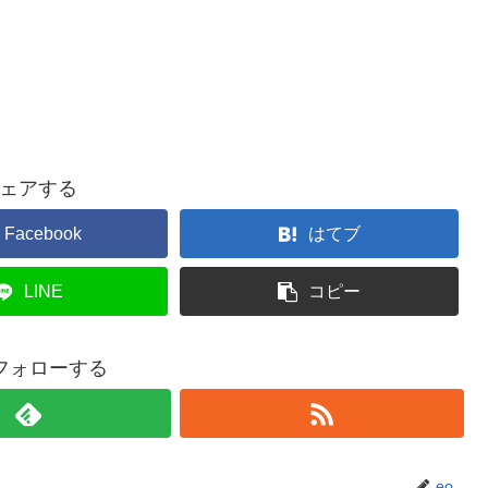
ェアする
Facebook
はてブ
LINE
コピー
をフォローする
eo