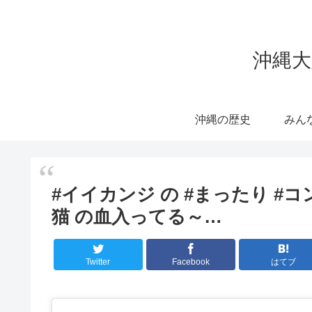
沖縄大
沖縄の歴史
みん
#イイカンジ の #まったり #
猫 の血入ってる～…
Twitter
Facebook
はてブ