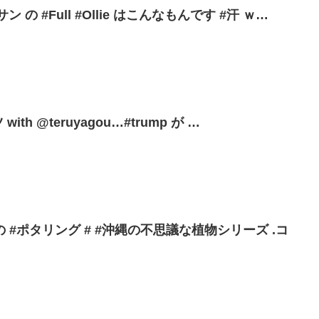
 の #Full #Ollie はこんなもんです #汗 ｗ…
th @teruyagou…#trump が …
#ポタリング # #沖縄の不思議な植物シリーズ .コ