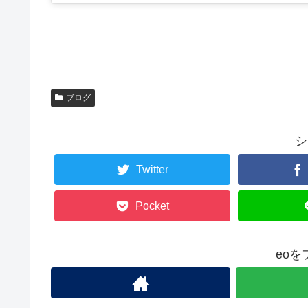
ブログ
シ
Twitter
Pocket
eo