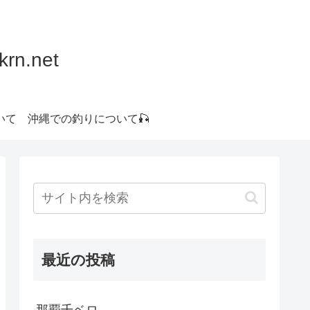
.net
いて
沖縄での釣りについて🎣
最近の投稿
那覇千ベロ