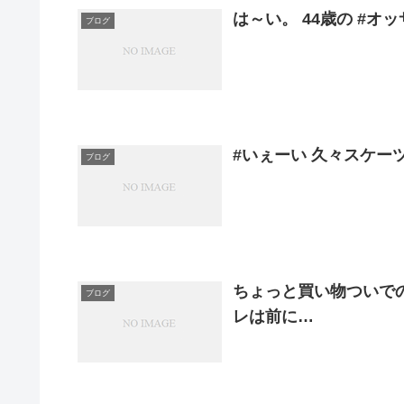
は～い。 44歳の #オッサン
ブログ
#いぇーい 久々スケーツ wi
ブログ
ちょっと買い物ついでの 
ブログ
レは前に…