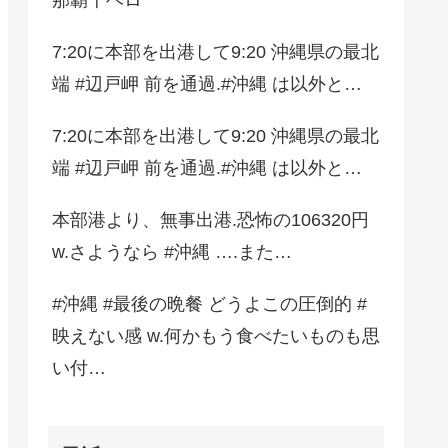
7:20に本部を出港して9:20 沖縄県の最北
端 #辺戸岬 前を通過.#沖縄 は以外と…
7:20に本部を出港して9:20 沖縄県の最北
端 #辺戸岬 前を通過.#沖縄 は以外と…
本部港より、無事出港.恐怖の106320円
w.さようなら #沖縄 ….また…
#沖縄 #最後の晩餐 どうよこの圧倒的 #
映えない感 w.何かもう食べたいものも思
い付…