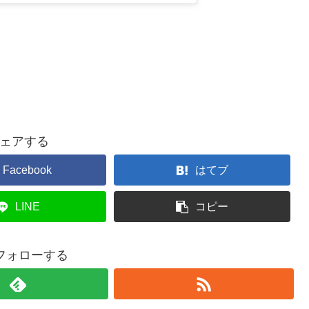
ェアする
Facebook
はてブ
LINE
コピー
をフォローする