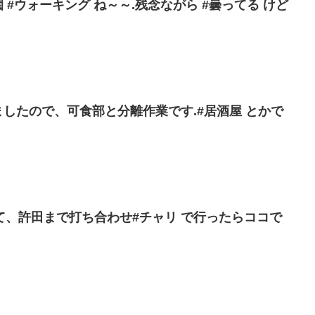
 #ウォーキング ね～～.残念ながら #曇ってる けど
ましたので、可食部と分離作業です.#居酒屋 とかで
て、許田まで打ち合わせ#チャリ で行ったらココで