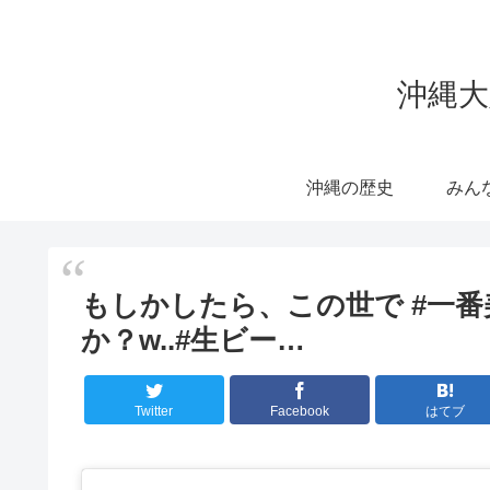
沖縄大
沖縄の歴史
みん
もしかしたら、この世で #一
か？w..#生ビー…
Twitter
Facebook
はてブ