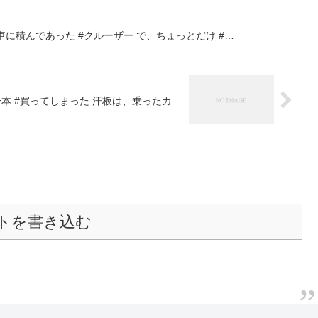
車に積んであった #クルーザー で、ちょっとだけ #…
本 #買ってしまった 汗板は、乗ったカ…
トを書き込む