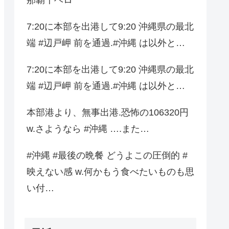
7:20に本部を出港して9:20 沖縄県の最北
端 #辺戸岬 前を通過.#沖縄 は以外と…
7:20に本部を出港して9:20 沖縄県の最北
端 #辺戸岬 前を通過.#沖縄 は以外と…
本部港より、無事出港.恐怖の106320円
w.さようなら #沖縄 ….また…
#沖縄 #最後の晩餐 どうよこの圧倒的 #
映えない感 w.何かもう食べたいものも思
い付…