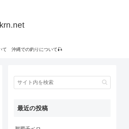
.net
いて
沖縄での釣りについて🎣
最近の投稿
那覇千ベロ