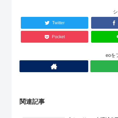
シ
Twitter
Pocket
eo
関連記事