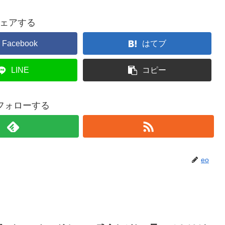
ェアする
Facebook
はてブ
LINE
コピー
をフォローする
eo