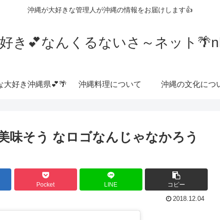
沖縄が大好きな管理人が沖縄の情報をお届けします👍
好き💕なんくるないさ～ネット🌴nkrn
な大好き沖縄県💕🌴
沖縄料理について
沖縄の文化につ
番美味そう なロゴなんじゃなかろう
Pocket
LINE
コピー
2018.12.04