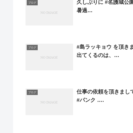
久しぶりに #名護城公園
ブログ
暑過…
#島ラッキョウ を頂き
ブログ
出てくるのは、…
仕事の依頼を頂きまし
ブログ
#パンク ….