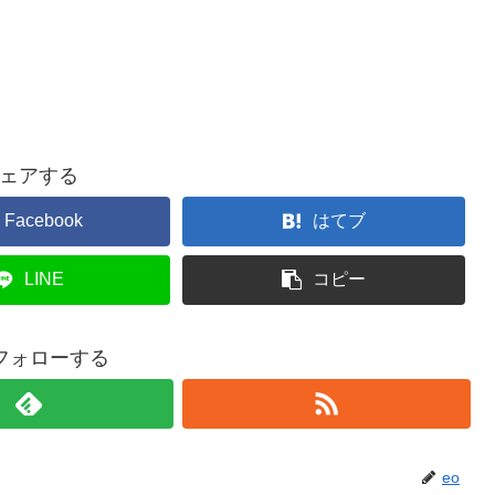
ェアする
Facebook
はてブ
LINE
コピー
をフォローする
eo