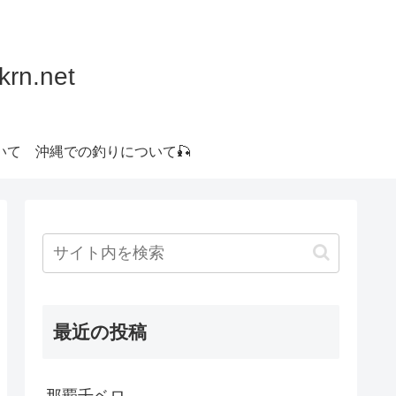
.net
いて
沖縄での釣りについて🎣
最近の投稿
那覇千ベロ