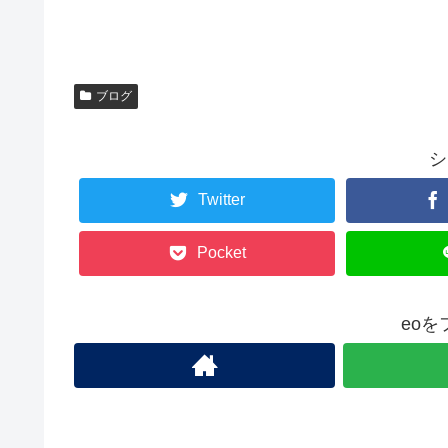
ブログ
シ
Twitter
Pocket
eo