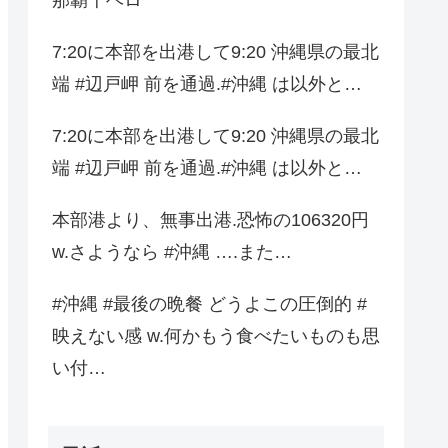
7:20に本部を出港して9:20 沖縄県の最北
端 #辺戸岬 前を通過.#沖縄 は以外と…
7:20に本部を出港して9:20 沖縄県の最北
端 #辺戸岬 前を通過.#沖縄 は以外と…
本部港より、無事出港.恐怖の106320円
w.さようなら #沖縄 ….また…
#沖縄 #最後の晩餐 どうよこの圧倒的 #
映えない感 w.何かもう食べたいものも思
い付…