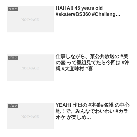
HAHA!! 45 years old
ブログ
#skater#BS360 #Challeng…
仕事しながら、某公共放送の #美
ブログ
の壺 って番組見てたら今回は #沖
縄 #大宜味村 #喜…
YEAH! 昨日の #本番#名護 の中心
ブログ
地！で、みんなでわいわい #カラ
オケ が楽しめ…