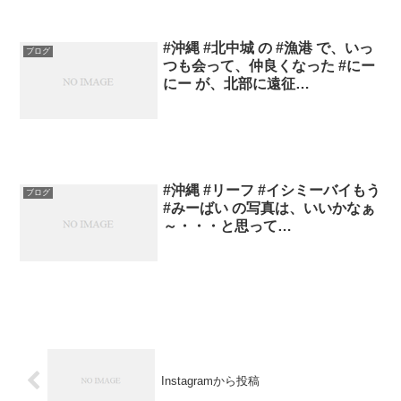
#沖縄 #北中城 の #漁港 で、いっ
ブログ
つも会って、仲良くなった #にー
にー が、北部に遠征…
#沖縄 #リーフ #イシミーバイもう
ブログ
#みーばい の写真は、いいかなぁ
～・・・と思って…
Instagramから投稿