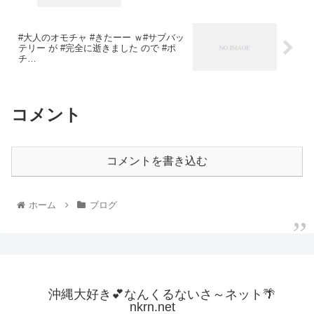
#大人のオモチャ #きたーー ｗ#サブバッ
テリー が #完全に逝きました ので #ポ
チ…
コメント
コメントを書き込む
ホーム
ブログ
沖縄大好き💕なんくるないさ～ネット🌴
nkrn.net