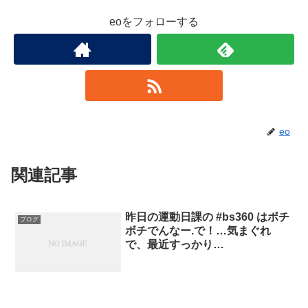
eoをフォローする
eo
関連記事
昨日の運動日課の #bs360 はボチ
ブログ
ボチでんなー.で！…気まぐれ
で、最近すっかり…