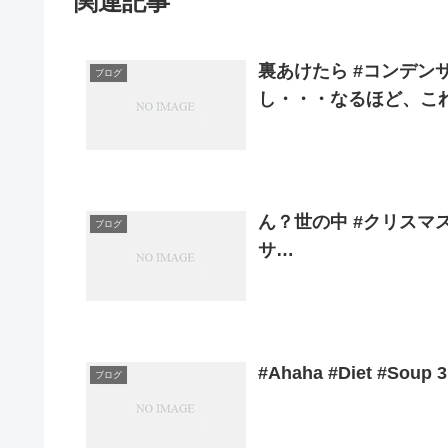
関連記事
裏あけたら #コンデン
ブログ
し・・・なるほど、こ
ん？世の中 #クリスマス
ブログ
サ…
#Ahaha #Diet #Soup 
ブログ