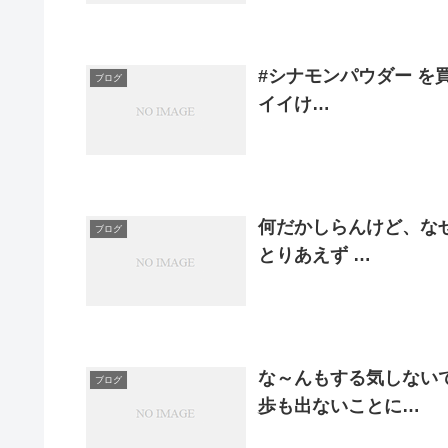
#シナモンパウダー を
ブログ
イイけ…
何だかしらんけど、なぜ
ブログ
とりあえず …
な～んもする気しないで
ブログ
歩も出ないことに…