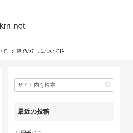
.net
いて
沖縄での釣りについて🎣
最近の投稿
那覇千ベロ