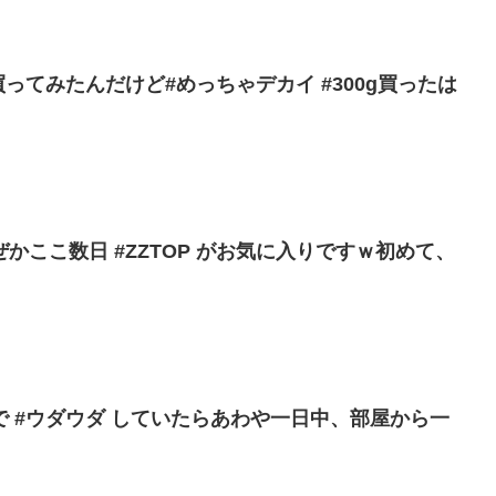
買ってみたんだけど#めっちゃデカイ #300g買ったは
かここ数日 #ZZTOP がお気に入りですｗ初めて、
 #ウダウダ していたらあわや一日中、部屋から一