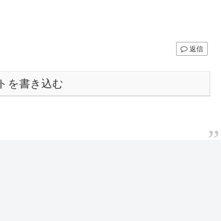
返信
トを書き込む