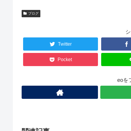
ブログ
シ
Twitter
Pocket
eo