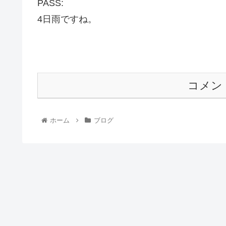
PASS:
4日雨ですね。
コメン
ホーム
ブログ