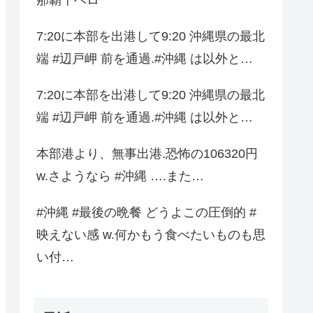
7:20に本部を出港して9:20 沖縄県の最北
端 #辺戸岬 前を通過.#沖縄 は以外と…
7:20に本部を出港して9:20 沖縄県の最北
端 #辺戸岬 前を通過.#沖縄 は以外と…
本部港より、無事出港.恐怖の106320円
w.さようなら #沖縄 ….また…
#沖縄 #最後の晩餐 どうよこの圧倒的 #
映えない感 w.何かもう食べたいものも思
い付…