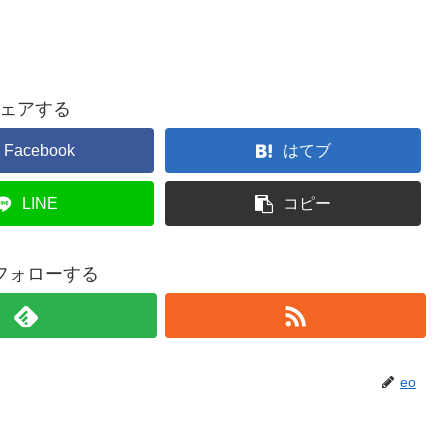
ェアする
Facebook
はてブ
LINE
コピー
をフォローする
eo