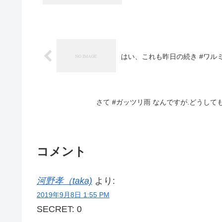
はい、これも昨日の続き #ワルミ大
さて #ガッツリ雨 なんですが.どうして
コメント
河野孝（taka)
より:
2019年9月8日 1:55 PM
SECRET: 0