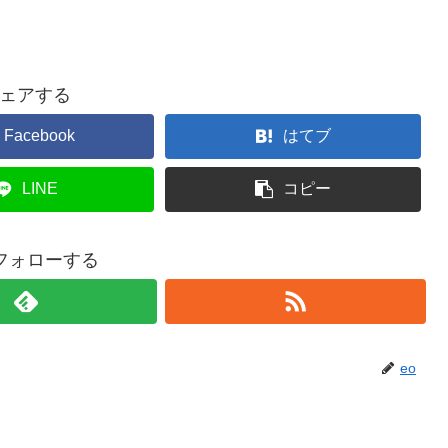
ェアする
Facebook
はてブ
LINE
コピー
をフォローする
eo