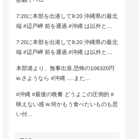
7:20に本部を出港して9:20 沖縄県の最北
端 #辺戸岬 前を通過.#沖縄 は以外と…
7:20に本部を出港して9:20 沖縄県の最北
端 #辺戸岬 前を通過.#沖縄 は以外と…
本部港より、無事出港.恐怖の106320円
w.さようなら #沖縄 ….また…
#沖縄 #最後の晩餐 どうよこの圧倒的 #
映えない感 w.何かもう食べたいものも思
い付…