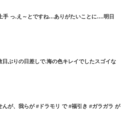
 上手 っ.え～とですね…ありがたいことに….明日
数日ぶりの日差しで.海の色キレイでしたスゴイな
が、我らが #ドラモリ で #福引き #ガラガラ が