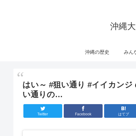
沖縄大
沖縄の歴史
みん
はい～ #狙い通り #イイカンジ の
い通りの…
Twitter
Facebook
はてブ