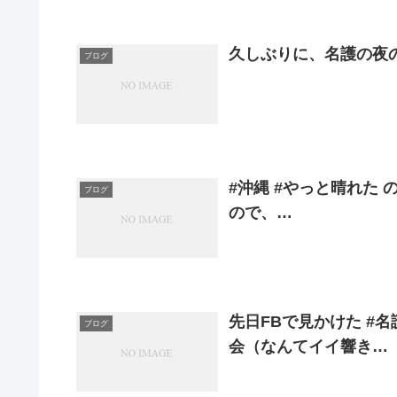
久しぶりに、名護の夜
ブログ
#沖縄 #やっと晴れた 
ブログ
ので、…
先日FBで見かけた #
ブログ
会（なんてイイ響き…