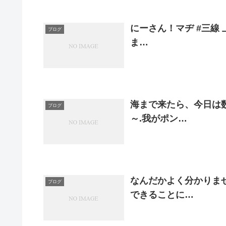
にーさん！マヂ #三線
ブログ
ま…
海まで来たら、今日は
ブログ
～.我がポン…
なんだかよく分かりません
ブログ
できることに…