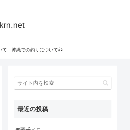
.net
いて
沖縄での釣りについて🎣
最近の投稿
那覇千ベロ