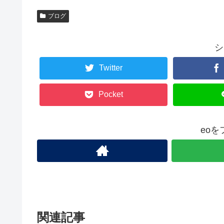
ブログ
シ
Twitter
Pocket
eo
関連記事