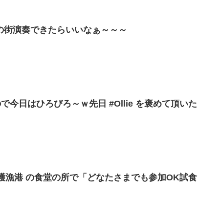
の街演奏できたらいいなぁ～～～
ので今日はひろびろ～ｗ先日 #Ollie を褒めて頂いた
名護漁港 の食堂の所で「どなたさまでも参加OK試食