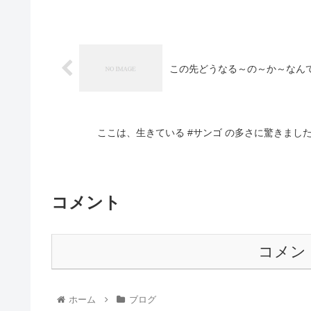
この先どうなる～の～か～なんて
ここは、生きている #サンゴ の多さに驚きました
コメント
コメン
ホーム
ブログ