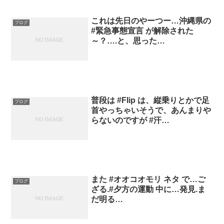
これは先日のやーつー…沖縄県の
ブログ
#緊急事態宣言 が解除された
～？….と、思った…
普段は #Flip は、縦乗りとかで足
ブログ
首やっちゃいそうで、あんまりや
らないのですが #汗…
また #オオコオモリ ネタ で…ご
ブログ
ざる.#夕方の運動 中に…発見.ま
だ明る…