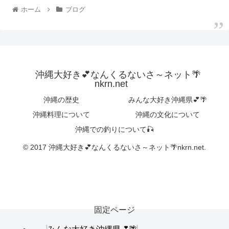
ホーム
ブログ
沖縄大好き💕なんくるないさ～ネット🌴
nkrn.net
沖縄の歴史
みんな大好き沖縄県💕🌴
沖縄料理について
沖縄の文化について
沖縄での釣りについて🎣
© 2017 沖縄大好き💕なんくるないさ～ネット🌴nkrn.net.
固定ページ