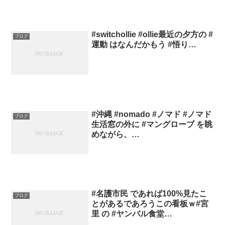
#switchollie #ollie最近の夕方の #
ブログ
運動 はなんだかもう #悟り…
#沖縄 #nomado #ノマド #ノマド
ブログ
生活窓の外に #マングローブ を眺
めながら、…
#名護市民 であれば100%見たこ
ブログ
とがあるであろうこの看板ｗ#宮
里 の #ヤンバル食堂…