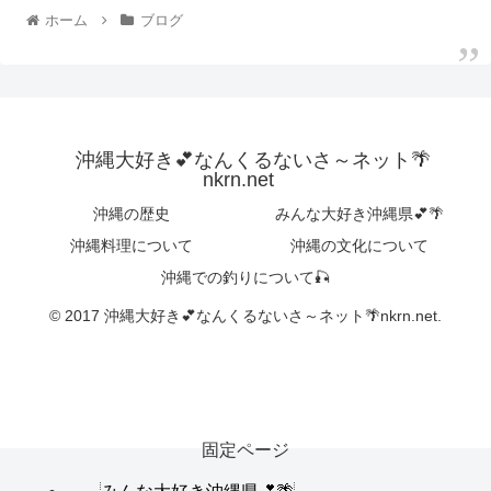
ホーム
ブログ
沖縄大好き💕なんくるないさ～ネット🌴
nkrn.net
沖縄の歴史
みんな大好き沖縄県💕🌴
沖縄料理について
沖縄の文化について
沖縄での釣りについて🎣
© 2017 沖縄大好き💕なんくるないさ～ネット🌴nkrn.net.
固定ページ