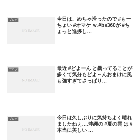
今日は、めちゃ滑ったので #もー
ブログ
ちょい #オマケ ｗ.#bs360が #ち
ょっと進捗し…
最近 #どよーん と曇ってることが
ブログ
多くて気分もどよ～んおまけに風
も強すぎてさっぱり…
今日は久しぶりに気持ちよく晴れ
ブログ
ましたねぇ….沖縄の #夏の雲 は #
本当に美しい …