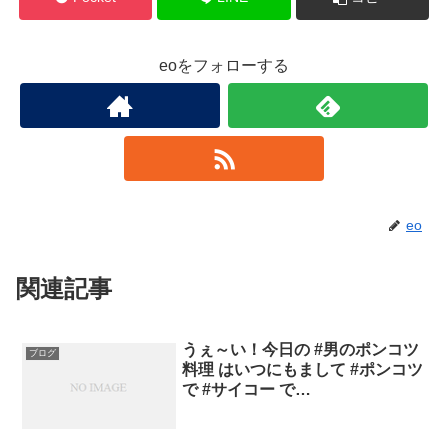
eoをフォローする
eo
関連記事
うぇ～い！今日の #男のポンコツ
ブログ
料理 はいつにもまして #ポンコツ
で #サイコー で…