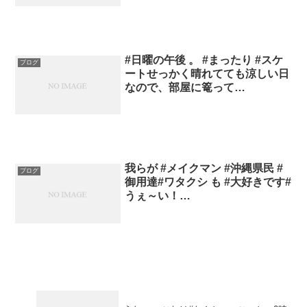
#日曜の午後 。 #まったり #スケ
ブログ
ートせっかく晴れてても涼しい日
なので、部屋に篭って…
我らが #メイクマン #沖縄県民 #
ブログ
御用達#ワタクシ も #大好きです#
うぇ～い！…