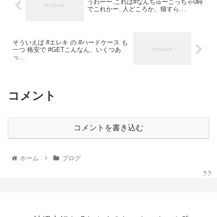
うわーー.これは#なんちゅーこっちゃ0時
でこれかー..人どころか、猫すら…
そういえば #エレキ の #ハードケース も
一つ 格安で #GETこんなん、いくつあ
っ…
コメント
コメントを書き込む
ホーム
ブログ