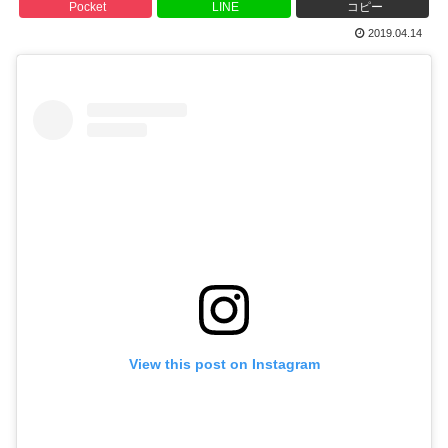
Pocket
LINE
コピー
2019.04.14
View this post on Instagram