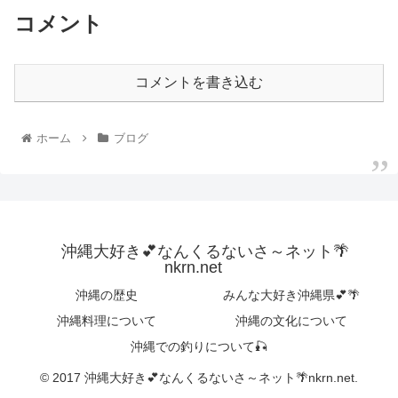
コメント
コメントを書き込む
ホーム
ブログ
沖縄大好き💕なんくるないさ～ネット🌴
nkrn.net
沖縄の歴史
みんな大好き沖縄県💕🌴
沖縄料理について
沖縄の文化について
沖縄での釣りについて🎣
© 2017 沖縄大好き💕なんくるないさ～ネット🌴nkrn.net.