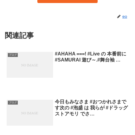
eo
関連記事
#AHAHA ===! #Live の 本番前に
ブログ
#SAMURAI 遊び～.#舞台袖 …
今日もみなさま #おつかれさまで
ブログ
す次の #泡盛 は 我らが #ドラッグ
ストアモリ でさ…