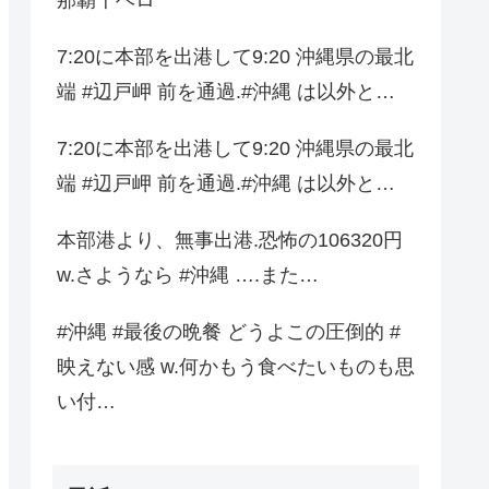
7:20に本部を出港して9:20 沖縄県の最北
端 #辺戸岬 前を通過.#沖縄 は以外と…
7:20に本部を出港して9:20 沖縄県の最北
端 #辺戸岬 前を通過.#沖縄 は以外と…
本部港より、無事出港.恐怖の106320円
w.さようなら #沖縄 ….また…
#沖縄 #最後の晩餐 どうよこの圧倒的 #
映えない感 w.何かもう食べたいものも思
い付…