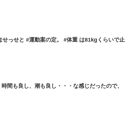
っせと #運動案の定。 #体重 は81kgくらいで止
て、時間も良し、潮も良し・・・な感じだったので、