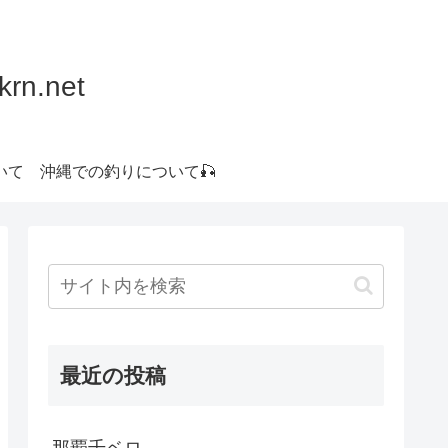
.net
いて
沖縄での釣りについて🎣
最近の投稿
那覇千ベロ