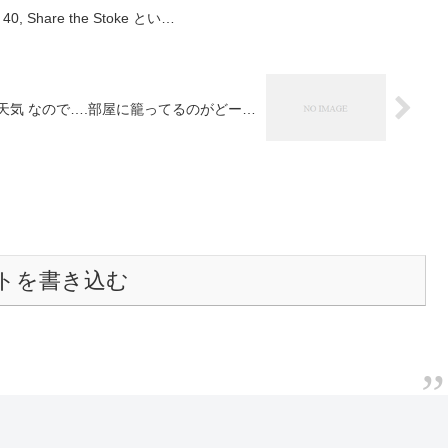
0, Share the Stoke とい…
天気 なので….部屋に籠ってるのがどー…
トを書き込む