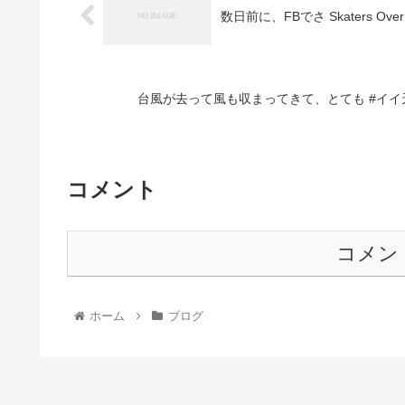
数日前に、FBでさ Skaters Over 4
台風が去って風も収まってきて、とても #イイ
コメント
コメン
ホーム
ブログ