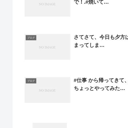
で！.#焼いて…
さてさて、今日も夕方はせ
ブログ
まってしま…
#仕事 から帰ってき
ブログ
ちょっとやってみた…