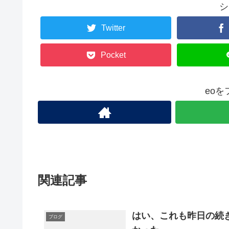
シ
Twitter
Pocket
eo
関連記事
はい、これも昨日の続き 
ブログ