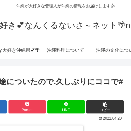
沖縄が大好きな管理人が沖縄の情報をお届けします👍
好き💕なんくるないさ～ネット🌴nkrn
な大好き沖縄県💕🌴
沖縄料理について
沖縄の文化につ
途についたので.久しぶりにココで#
Pocket
LINE
コピー
2021.04.20