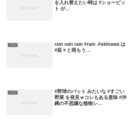
を入れ替えたい時は #ショービッ
ト が…
rain rain rain #rain .#okinawa は
ブログ
#延々と雨もう…
#野球のバット みたいな #すごい
ブログ
野菜 を発見ｗコレもある意味 #沖
縄の不思議な植物シ…