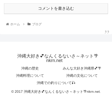
コメントを書き込む
ホーム
ブログ
沖縄大好き💕なんくるないさ～ネット🌴
nkrn.net
沖縄の歴史
みんな大好き沖縄県💕🌴
沖縄料理について
沖縄の文化について
沖縄での釣りについて🎣
© 2017 沖縄大好き💕なんくるないさ～ネット🌴nkrn.net.