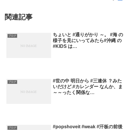
関連記事
ちょいと #通りがかり ～。 #海 の
ブログ
様子を見にいってみたら#沖縄 の
#KIDS は…
#世の中 明日から #三連休 ？みた
ブログ
いだけど.#カレンダー なんか、ま
～～ったく関係な…
#popshoveit #weak #汗板の前後
ブログ