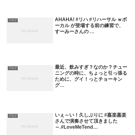
AHAHA! #リハ #リハーサル ｗボ
ブログ
ーカル が登場する前の練習で、
すーみーさんの …
最近、飲みすぎ？なのか？チュー
ブログ
ニングの時に、ちょっと引っ張る
ために、グイ！っとチョーキン
グ…
いぇ～い！久しぶりに #嘉楽嘉楽
ブログ
さんで演奏させて頂きました
～.#LoveMeTend…