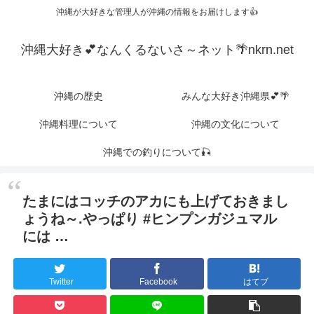
沖縄が大好きな管理人が沖縄の情報をお届けします👍
沖縄大好き💕なんくるないさ～ネット🌴nkrn.net
沖縄の歴史
みんな大好き沖縄県💕🌴
沖縄料理について
沖縄の文化について
沖縄での釣りについて🎣
たまにはコッチのアカにも上げておきまし
ょうね～.やっぱり #ヒンプンガジュマル
には …
Twitter
Facebook
はてブ