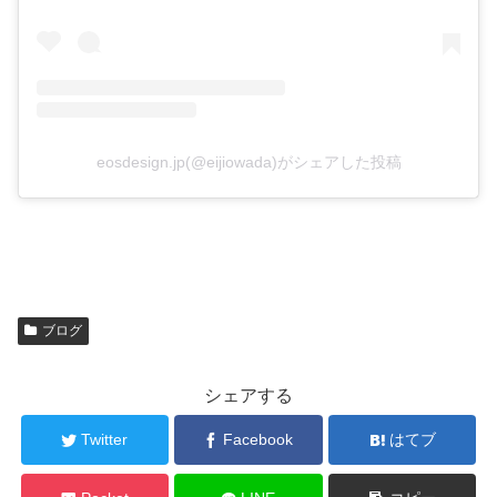
eosdesign.jp(@eijiowada)がシェアした投稿
ブログ
シェアする
Twitter
Facebook
はてブ