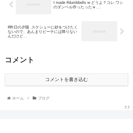
I made #dumbbells w どうよ？コレ.ワシ
のダンベル作ったったｗ….
#昨日の夕陽 .スケシューに砂をつけたく
ないので、あんまりビーチには降りない
んだけど…
コメント
コメントを書き込む
ホーム
ブログ