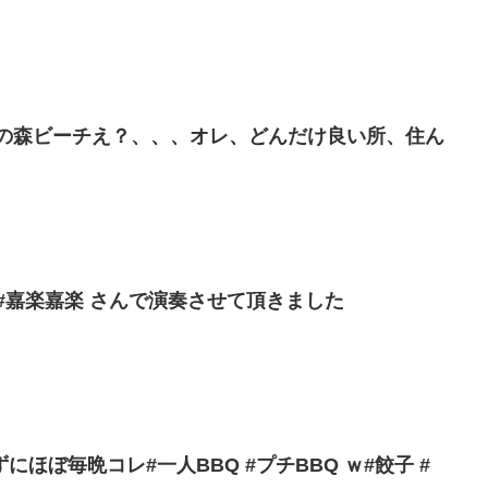
世紀の森ビーチえ？、、、オレ、どんだけ良い所、住ん
#嘉楽嘉楽 さんで演奏させて頂きました
ほぼ毎晩コレ#一人BBQ #プチBBQ ｗ#餃子 #