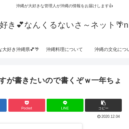
沖縄が大好きな管理人が沖縄の情報をお届けします👍
好き💕なんくるないさ～ネット🌴nkrn
な大好き沖縄県💕🌴
沖縄料理について
沖縄の文化につ
ですが書きたいので書くぞｗ一年ちょ
Pocket
LINE
コピー
2020.12.04