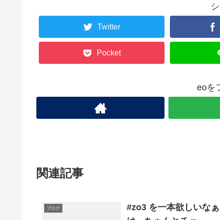
シ
Twitter
Pocket
eo
関連記事
#zo3 を一本欲しい
ブログ