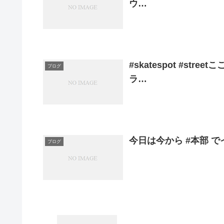
ウ…
#skatespot #s
ブログ
ラ…
今日は今から #本部 で
ブログ