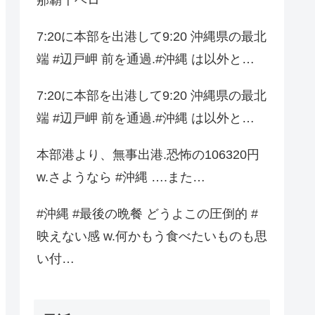
7:20に本部を出港して9:20 沖縄県の最北
端 #辺戸岬 前を通過.#沖縄 は以外と…
7:20に本部を出港して9:20 沖縄県の最北
端 #辺戸岬 前を通過.#沖縄 は以外と…
本部港より、無事出港.恐怖の106320円
w.さようなら #沖縄 ….また…
#沖縄 #最後の晩餐 どうよこの圧倒的 #
映えない感 w.何かもう食べたいものも思
い付…