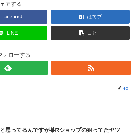
ェアする
Facebook
はてブ
LINE
コピー
をフォローする
eo
なぁと思ってるんですが某Rショップの狙ってたヤツ