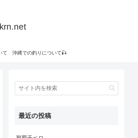
.net
いて
沖縄での釣りについて🎣
最近の投稿
那覇千ベロ