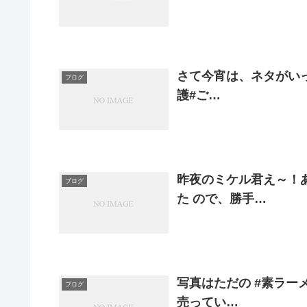
さて今宵は、ネタがいっぱ
ブログ
護#ご…
昨夜のミケル君え～！あ
ブログ
た ので、勝手…
写真はただの #素ラー
ブログ
売ってい…