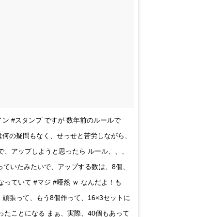
ン #スタンプ ですが 数年前のルールで
は何の疑問もなく、せっせと苦労しながら、
で、アップしようと思ったら ルール、、、
っていたみたいで、アップする数は、8個、
っていて #マジ #唖然 ｗ なんだよ！も
頑張って、もう8個作って、16×3セットに
ったことになる まぁ、実際、40個もあって