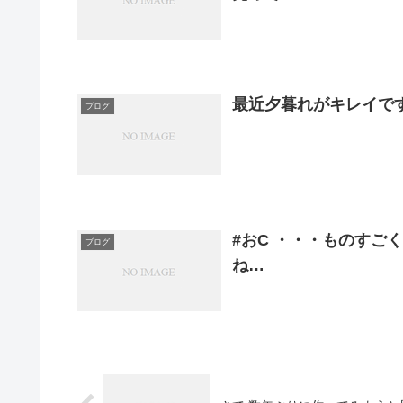
最近夕暮れがキレイですね～.
ブログ
#おC ・・・ものすごく
ブログ
ね…