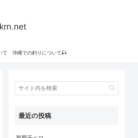
.net
いて
沖縄での釣りについて🎣
最近の投稿
那覇千ベロ