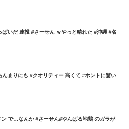
いだ 連投 #さーせん ｗやっと晴れた #沖縄 #名
んまりにも #クオリティー 高くて #ホントに驚い
メン で…なんか #さーせん#やんばる地鶏 のガラが