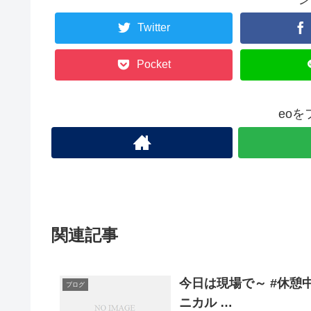
Twitter
Pocket
eo
関連記事
今日は現場で～ #休憩中
ブログ
ニカル …