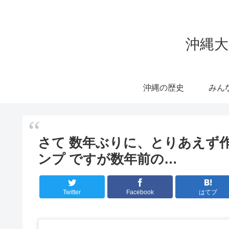
沖縄大
沖縄の歴史
みん
さて 数年ぶりに、とりあえず作
ンプ ですが数年前の…
Twitter
Facebook
はてブ