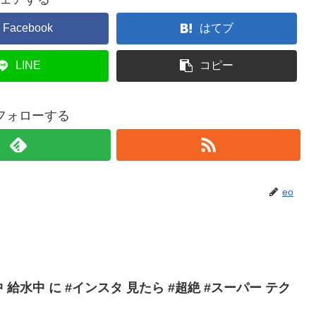
Facebook
はてブ
LINE
コピー
をフォローする
eo
 給水中 に #インスタ 見たら #超絶 #スーパー テク