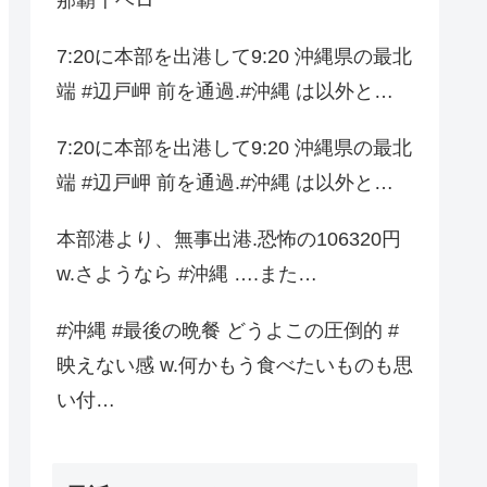
7:20に本部を出港して9:20 沖縄県の最北
端 #辺戸岬 前を通過.#沖縄 は以外と…
7:20に本部を出港して9:20 沖縄県の最北
端 #辺戸岬 前を通過.#沖縄 は以外と…
本部港より、無事出港.恐怖の106320円
w.さようなら #沖縄 ….また…
#沖縄 #最後の晩餐 どうよこの圧倒的 #
映えない感 w.何かもう食べたいものも思
い付…