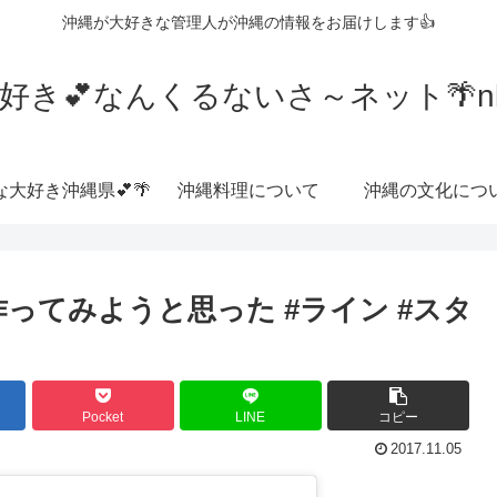
沖縄が大好きな管理人が沖縄の情報をお届けします👍
好き💕なんくるないさ～ネット🌴nkrn
な大好き沖縄県💕🌴
沖縄料理について
沖縄の文化につ
ってみようと思った #ライン #スタ
Pocket
LINE
コピー
2017.11.05