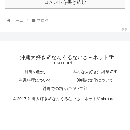
コメントを書き込む
ホーム
ブログ
沖縄大好き💕なんくるないさ～ネット🌴
nkrn.net
沖縄の歴史
みんな大好き沖縄県💕🌴
沖縄料理について
沖縄の文化について
沖縄での釣りについて🎣
© 2017 沖縄大好き💕なんくるないさ～ネット🌴nkrn.net.