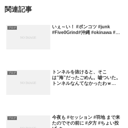
関連記事
いぇ～い！ #ポンコツ #junk
ブログ
#Five0Grind#沖縄 #okinawa #…
トンネルを抜けると、そこ
ブログ
は”海”だったごめん。嘘ついた。
トンネルなんてなかったわｗ…
今夜も #セッション #羽地 まで来
ブログ
たのでその前に #夕方 #ちょい投