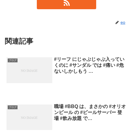
eo
関連記事
#リーフ にじゃぶじゃぶ入ってい
ブログ
くのに #サンダル では #痛い #危
ないしかしもう …
職場 #BBQ は、まさかの #オリオ
ブログ
ンビール の #ビールサーバー 登
場 #飲み放題 で…