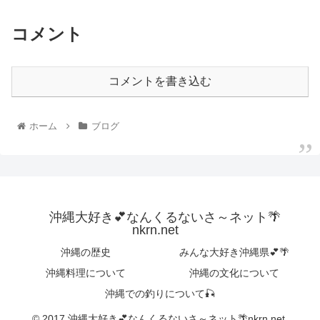
コメント
コメントを書き込む
ホーム
ブログ
沖縄大好き💕なんくるないさ～ネット🌴
nkrn.net
沖縄の歴史
みんな大好き沖縄県💕🌴
沖縄料理について
沖縄の文化について
沖縄での釣りについて🎣
© 2017 沖縄大好き💕なんくるないさ～ネット🌴nkrn.net.