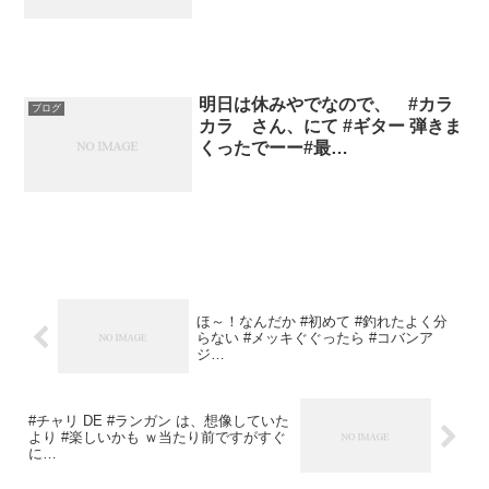
明日は休みやでなので、 #カラ
ブログ
カラ さん、にて #ギター 弾きま
くったでーー#最…
ほ～！なんだか #初めて #釣れたよく分
らない #メッキぐぐったら #コバンア
ジ…
#チャリ DE #ランガン は、想像していた
より #楽しいかも ｗ当たり前ですがすぐ
に…