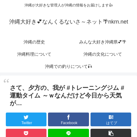
沖縄が大好きな管理人が沖縄の情報をお届けします👍
沖縄大好き💕なんくるないさ～ネット🌴nkrn.net
沖縄の歴史
みんな大好き沖縄県💕🌴
沖縄料理について
沖縄の文化について
沖縄での釣りについて🎣
さて、夕方の、我が #トレーニングジム #
運動タイム ～ｗなんだけど今日から天気
が…
Twitter
Facebook
はてブ