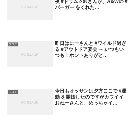
夜 #ドラム のKさんが、A&Wの #
バーガー をくれた…
昨日はにーさんと #ワイルド過ぎ
ブログ
る #アウトドア宴会 ～.いつもい
つも！ホントありがと…
今日もオッサンは夕方ここで #運
ブログ
動 を開始したのですがカワイイ
おねーさんと、めっちゃイ…