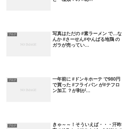
写真はただの #素ラーメン で…な
ブログ
んか #さーせん#やんばる地鶏 の
ガラが売ってい…
一年前に #ドンキホーテ で980円
ブログ
で買った #フライパン が#テフロ
ン加工 ？が剥が…
きゃ～～！そういえば・・・汗昨
ブログ