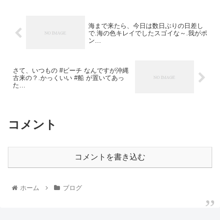
海まで来たら、今日は数日ぶりの日差し
で.海の色キレイでしたスゴイな～.我がポ
ン…
さて、いつもの #ビーチ なんですが沖縄
古来の？.かっくいい #船 が置いてあっ
た…
コメント
コメントを書き込む
ホーム
ブログ