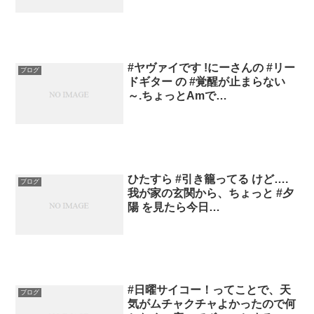
#ヤヴァイです !にーさんの #リー
ブログ
ドギター の #覚醒が止まらない
～.ちょっとAmで…
ひたすら #引き籠ってる けど….
ブログ
我が家の玄関から、ちょっと #夕
陽 を見たら今日…
#日曜サイコー！ってことで、天
ブログ
気がムチャクチャよかったので何