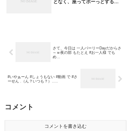
となく、座ってボーっとする…
さて、今日は 一人パーリーDayだからさ
～ｗ夜の部 もたとえ #お一人様 でも
め…
#いやぁーん #しょうもない #動画 で #さ
ーせん .（ん？いつも？）…..
コメント
コメントを書き込む