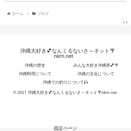
ホーム
ブログ
沖縄大好き💕なんくるないさ～ネット🌴
nkrn.net
沖縄の歴史
みんな大好き沖縄県💕🌴
沖縄料理について
沖縄の文化について
沖縄での釣りについて🎣
© 2017 沖縄大好き💕なんくるないさ～ネット🌴nkrn.net.
固定ページ