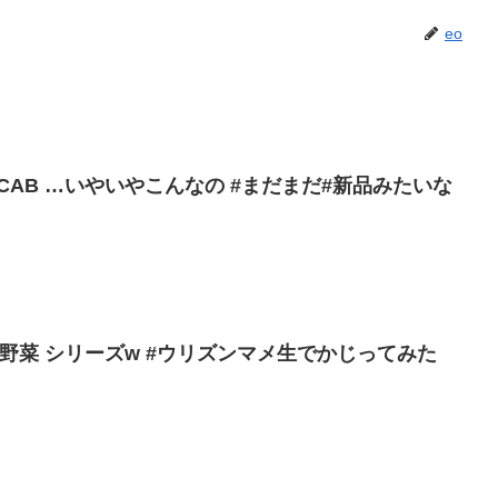
eo
LFCAB …いやいやこんなの #まだまだ#新品みたいな
 #野菜 シリーズw #ウリズンマメ生でかじってみた