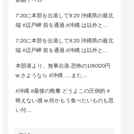
7:20に本部を出港して9:20 沖縄県の最北
端 #辺戸岬 前を通過.#沖縄 は以外と…
7:20に本部を出港して9:20 沖縄県の最北
端 #辺戸岬 前を通過.#沖縄 は以外と…
本部港より、無事出港.恐怖の106320円
w.さようなら #沖縄 ….また…
#沖縄 #最後の晩餐 どうよこの圧倒的 #
映えない感 w.何かもう食べたいものも思
い付…