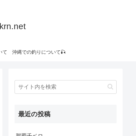
.net
いて
沖縄での釣りについて🎣
最近の投稿
那覇千ベロ