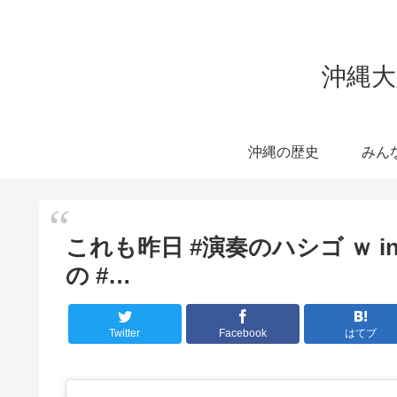
沖縄大
沖縄の歴史
みん
これも昨日 #演奏のハシゴ ｗ in
の #…
Twitter
Facebook
はてブ