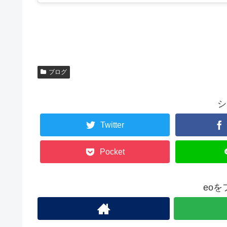
ブログ
シ
Twitter
Pocket
eo