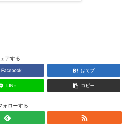
ェアする
Facebook
はてブ
LINE
コピー
をフォローする