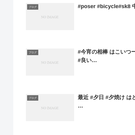
#poser #bicycl
ブログ
#今宵の相棒 はこいつ
ブログ
#良い…
最近 #夕日 #夕焼け 
ブログ
…