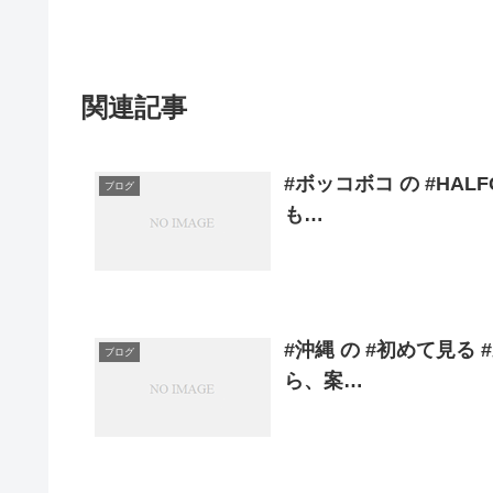
関連記事
#ボッコボコ の #HA
ブログ
も…
#沖縄 の #初めて見る
ブログ
ら、案…