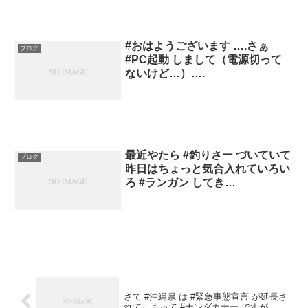
#おはようございます ….さぁ
ブログ
#PC起動 しまして（電源切って
ないけど…）….
最近やたら #釣りさー づいていて
ブログ
昨日はちょっと気合入れていろい
ろ #ランガン してき…
さて #沖縄県 は #緊急事態宣言 が延長さ
れてしまって #ナンダカナー ですが…….