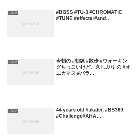
#BOSS #TU-3 #CHROMATIC
ブログ
#TUNE #effecter#and…
今朝の #朝練 #散歩 #ウォーキン
ブログ
グちっこいけど、久しぶり の #オ
ニカマス #バラ…
44 years old #skater. #BS360
ブログ
#Challenge#AHA…