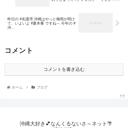
昨日の #名護湾 沖縄はやっと梅雨が明け
て、いよいよ #夏本番 ですね～.今年の #
沖…
コメント
コメントを書き込む
ホーム
ブログ
沖縄大好き💕なんくるないさ～ネット🌴