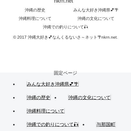
nkrn.net
沖縄の歴史
みんな大好き沖縄県💕🌴
沖縄料理について
沖縄の文化について
沖縄での釣りについて🎣
© 2017 沖縄大好き💕なんくるないさ～ネット🌴nkrn.net.
固定ページ
みんな大好き沖縄県💕🌴
沖縄の歴史
沖縄の文化について
沖縄料理について
沖縄での釣りについて🎣
与那国町