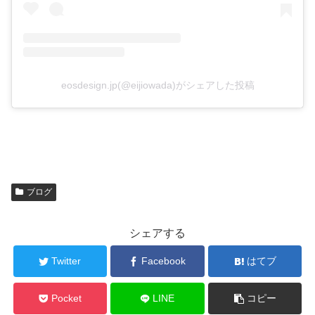
eosdesign.jp(@eijiowada)がシェアした投稿
ブログ
シェアする
Twitter
Facebook
はてブ
Pocket
LINE
コピー