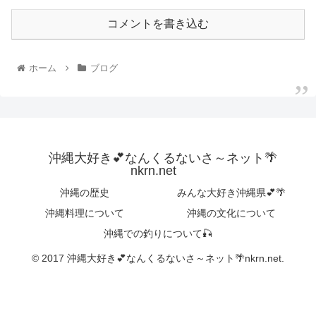
コメントを書き込む
ホーム
ブログ
沖縄大好き💕なんくるないさ～ネット🌴
nkrn.net
沖縄の歴史
みんな大好き沖縄県💕🌴
沖縄料理について
沖縄の文化について
沖縄での釣りについて🎣
© 2017 沖縄大好き💕なんくるないさ～ネット🌴nkrn.net.