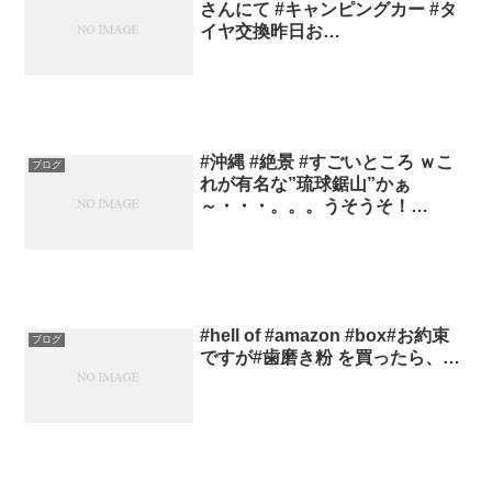
さんにて #キャンピングカー #タ
イヤ交換昨日お…
#沖縄 #絶景 #すごいところ ｗこ
ブログ
れが有名な”琉球鋸山”かぁ
～・・・。。。うそうそ！…
#hell of #amazon #box#お約束
ブログ
ですが#歯磨き粉 を買ったら、…