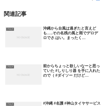
関連記事
沖縄から台風は過ぎたと言えど
ブログ
も…..その名残の風と雨でデロデ
ロでさ.はい。まったく…
前からちょっと欲しいなーと思っ
ブログ
ていた #しりしり器 を手に入れた
ので（ #ダイソー だけど…
#沖縄 #名護 #神山タイヤサービス
ブログ