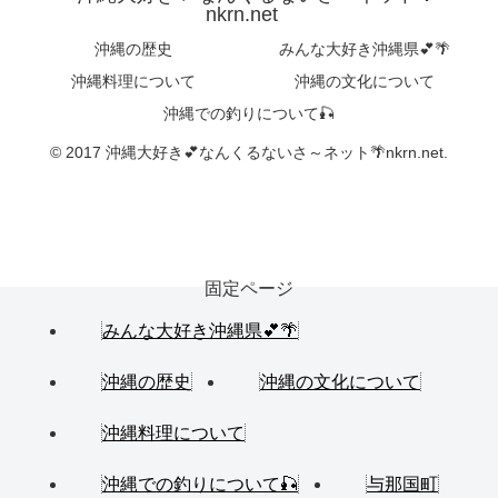
nkrn.net
沖縄の歴史
みんな大好き沖縄県💕🌴
沖縄料理について
沖縄の文化について
沖縄での釣りについて🎣
© 2017 沖縄大好き💕なんくるないさ～ネット🌴nkrn.net.
固定ページ
みんな大好き沖縄県💕🌴
沖縄の歴史
沖縄の文化について
沖縄料理について
沖縄での釣りについて🎣
与那国町