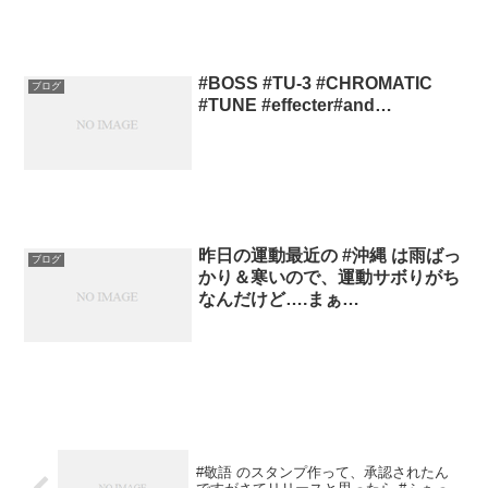
#BOSS #TU-3 #CHROMATIC
ブログ
#TUNE #effecter#and…
昨日の運動最近の #沖縄 は雨ばっ
ブログ
かり＆寒いので、運動サボりがち
なんだけど….まぁ…
#敬語 のスタンプ作って、承認されたん