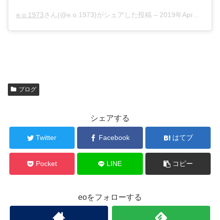
e.o.1973
さん(@e.o.1973)がシェアした投稿 –
2019年Apr月13日am6時46分PDT
ブログ
シェアする
Twitter
Facebook
はてブ
Pocket
LINE
コピー
eoをフォローする