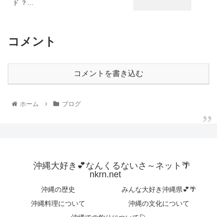
ド ？…
コメント
コメントを書き込む
ホーム
ブログ
沖縄大好き💕なんくるないさ～ネット🌴
nkrn.net
沖縄の歴史
みんな大好き沖縄県💕🌴
沖縄料理について
沖縄の文化について