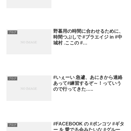
野暮用の時間に合わせるために、
ブログ
時間つぶしで #ブラエイジ in #中
城村 .ここの #…
#いぇーい 急遽、あにきから連絡
ブログ
あって#練習するぞ～！っていう
ので行ってきた…..
#FACEBOOK の #ポンコツ #ギタ
ブログ
ー を 愛でる会みたいな #グルー