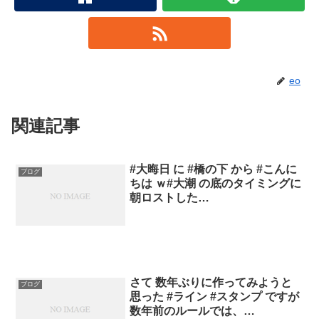
eo
関連記事
#大晦日 に #橋の下 から #こんに
ブログ
ちは ｗ#大潮 の底のタイミングに
朝ロストした…
さて 数年ぶりに作ってみようと
ブログ
思った #ライン #スタンプ ですが
数年前のルールでは、…