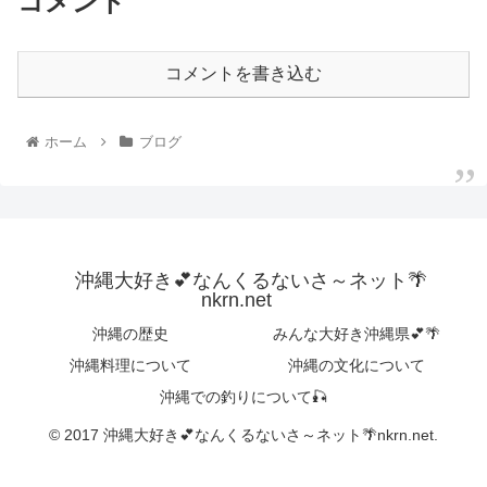
コメント
コメントを書き込む
ホーム
ブログ
沖縄大好き💕なんくるないさ～ネット🌴
nkrn.net
沖縄の歴史
みんな大好き沖縄県💕🌴
沖縄料理について
沖縄の文化について
沖縄での釣りについて🎣
© 2017 沖縄大好き💕なんくるないさ～ネット🌴nkrn.net.