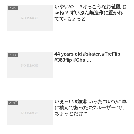
いやいや… #けっこうなお値段 じ
ブログ
ゃね？.ずいぶん無造作に置かれ
てて#ちょっと…
44 years old #skater. #TreFlip
ブログ
#360flip #Chal…
いぇ～い #漁港 いったついでに車
ブログ
に積んであった #クルーザー で、
ちょっとだけ #…