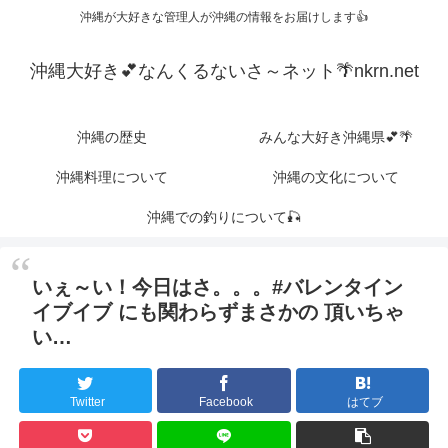
沖縄が大好きな管理人が沖縄の情報をお届けします👍
沖縄大好き💕なんくるないさ～ネット🌴nkrn.net
沖縄の歴史
みんな大好き沖縄県💕🌴
沖縄料理について
沖縄の文化について
沖縄での釣りについて🎣
いぇ～い！今日はさ。。。#バレンタイン
イブイブ にも関わらずまさかの 頂いちゃ
い…
Twitter
Facebook
はてブ