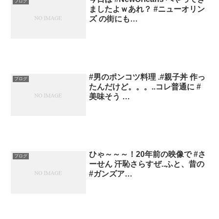
ブログ
ましたよｗあれ？ #ニューオリン
ズ の街にも…
#男のポンコツ料理 .#親子丼 作っ
ブログ
たんだけど。。。..コレ普通に #
美味そう …
ひゃ～～～！20年前の映像で #さ
ブログ
ーせん 汗恥さらすぜ..ふと、昔の
#ガンズア…