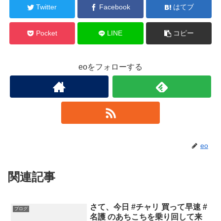
Twitter
Facebook
はてブ
Pocket
LINE
コピー
eoをフォローする
eo
関連記事
さて、今日 #チャリ 買って早速 #
ブログ
名護 のあちこちを乗り回して来