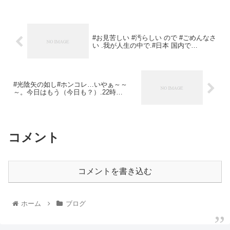
#お見苦しい #汚らしい ので #ごめんなさ
い .我が人生の中で.#日本 国内で…
#光陰矢の如し#ホンコレ…いやぁ～～
～。今日はもう（今日も？）.22時…
コメント
コメントを書き込む
ホーム
ブログ