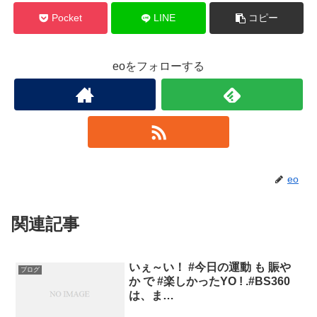
Pocket
LINE
コピー
eoをフォローする
eo
関連記事
いぇ～い！ #今日の運動 も 賑や
ブログ
か で #楽しかったYO ! .#BS360
は、ま…