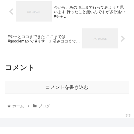
今から、あの頂上まで行ってみようと思
います.行ったこと無いんですが多分途中
#チャ…
#やっとココまできた.ここまでは
#googlemap で #リサーチ済みココまで…
コメント
コメントを書き込む
ホーム
ブログ