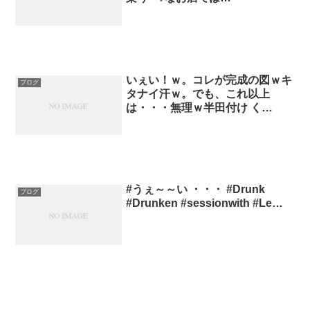
いぇい！ｗ。コレが完成の図ｗキ
ブログ
タナイ汗ｗ。でも、これ以上
は・・・無理ｗ半田付け く…
#うぇ～～い ・・・ #Drunk
ブログ
#Drunken #sessionwith #Le…