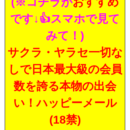
(※コチラが
おすすめ
です↓👍スマホで見て
みて！)
サクラ・ヤラセ一切な
しで日本最大級の会員
数を誇る本物の出会
い！ハッピーメール
(18禁)