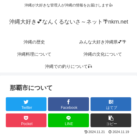
沖縄が大好きな管理人が沖縄の情報をお届けします👍
沖縄大好き💕なんくるないさ～ネット🌴nkrn.net
沖縄の歴史
みんな大好き沖縄県💕🌴
沖縄料理について
沖縄の文化について
沖縄での釣りについて🎣
那覇市について
Twitter
Facebook
はてブ
Pocket
LINE
コピー
2024.11.21
2024.11.19