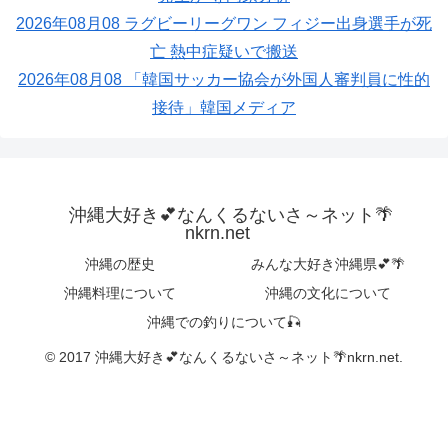
2026年08月08 ラグビーリーグワン フィジー出身選手が死
亡 熱中症疑いで搬送
2026年08月08 「韓国サッカー協会が外国人審判員に性的
接待」韓国メディア
沖縄大好き💕なんくるないさ～ネット🌴
nkrn.net
沖縄の歴史
みんな大好き沖縄県💕🌴
沖縄料理について
沖縄の文化について
沖縄での釣りについて🎣
© 2017 沖縄大好き💕なんくるないさ～ネット🌴nkrn.net.