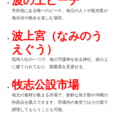
波の上ビーチ
市街地にある唯一のビーチ。地元の人々や観光客が
海水浴や散歩を楽しむ場所。
波上宮（なみのう
えぐう）
琉球八社の一つで、海の守護神を祀る神社。崖の上
に建てられており、那覇港を見渡せる。
牧志公設市場
地元の食材が集まる市場で、新鮮な魚介類や沖縄の
特産品を購入できます。市場内の食堂ではその場で
調理してもらうことも可能。