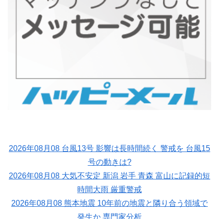
2026年08月08 台風13号 影響は長時間続く 警戒を 台風15
号の動きは?
2026年08月08 大気不安定 新潟 岩手 青森 富山に記録的短
時間大雨 厳重警戒
2026年08月08 熊本地震 10年前の地震と隣り合う領域で
発生か 専門家分析